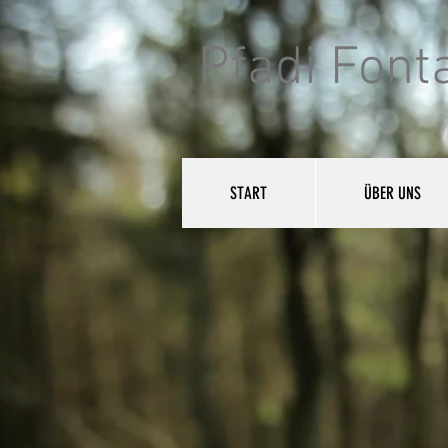
Pfadi Font
START
ÜBER UNS