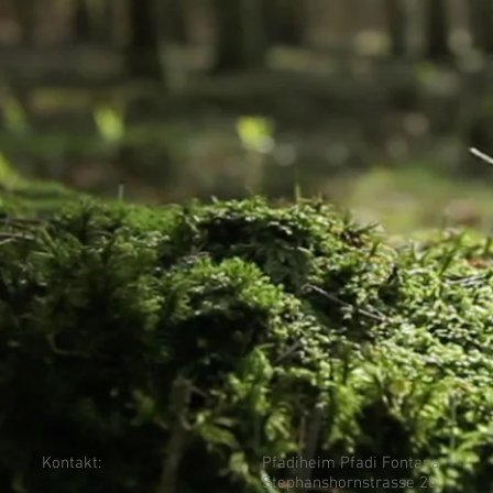
Kontakt:
Pfadiheim Pfadi Fontana
Stephanshornstrasse 25